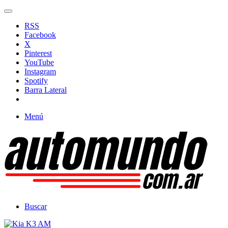
RSS
Facebook
X
Pinterest
YouTube
Instagram
Spotify
Barra Lateral
Menú
Buscar