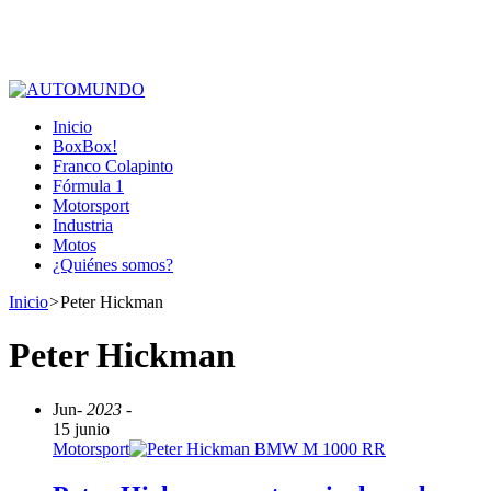
Inicio
BoxBox!
Franco Colapinto
Fórmula 1
Motorsport
Industria
Motos
¿Quiénes somos?
Inicio
>
Peter Hickman
Peter Hickman
Jun
- 2023 -
15 junio
Motorsport