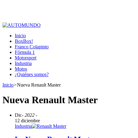
Inicio
BoxBox!
Franco Colapinto
Fórmula 1
Motorsport
Industria
Motos
¿Quiénes somos?
Inicio
>
Nueva Renault Master
Nueva Renault Master
Dic
- 2022 -
12 diciembre
Industria