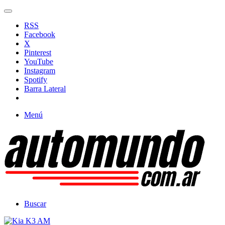
RSS
Facebook
X
Pinterest
YouTube
Instagram
Spotify
Barra Lateral
Menú
Buscar