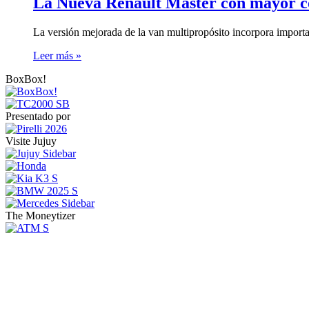
La Nueva Renault Master con mayor c
La versión mejorada de la van multipropósito incorpora importan
Leer más »
BoxBox!
Presentado por
Visite Jujuy
The Moneytizer