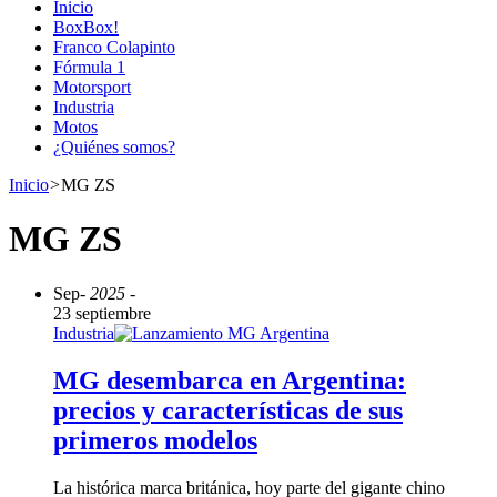
Inicio
BoxBox!
Franco Colapinto
Fórmula 1
Motorsport
Industria
Motos
¿Quiénes somos?
Inicio
>
MG ZS
MG ZS
Sep
- 2025 -
23 septiembre
Industria
MG desembarca en Argentina:
precios y características de sus
primeros modelos
La histórica marca británica, hoy parte del gigante chino