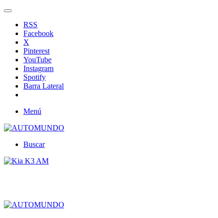
RSS
Facebook
X
Pinterest
YouTube
Instagram
Spotify
Barra Lateral
Menú
Buscar