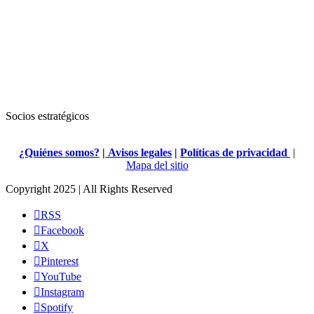
Socios estratégicos
¿Quiénes somos?
|
Avisos legales
|
Políticas de privacidad
|
Mapa del sitio
Copyright 2025 | All Rights Reserved
RSS
Facebook
X
Pinterest
YouTube
Instagram
Spotify