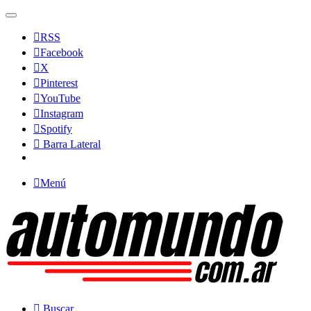
RSS
Facebook
X
Pinterest
YouTube
Instagram
Spotify
Barra Lateral
Menú
Buscar