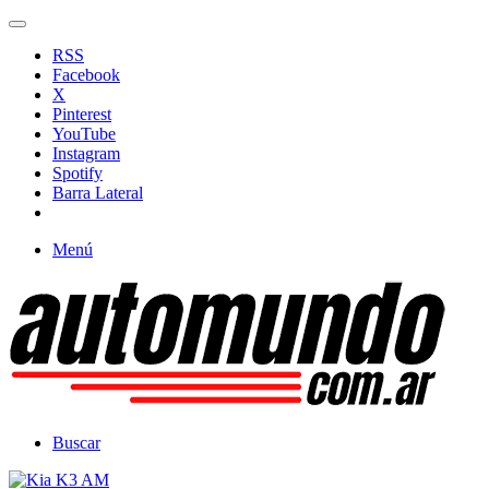
RSS
Facebook
X
Pinterest
YouTube
Instagram
Spotify
Barra Lateral
Menú
Buscar