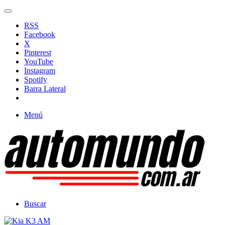
RSS
Facebook
X
Pinterest
YouTube
Instagram
Spotify
Barra Lateral
Menú
Buscar