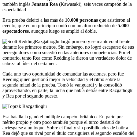
también inglés
Jonatan Rea
(Kawasaki), seis veces campeón de la
especialidad.
Esta prueba deleitó a las más de
10
.
000 personas
que asistieron al
evento, que en un principio contó con un aforo reducido de
5.000
espectadores
, aunqque luego se amplió al doble.
Razgatlioglu largó primero y se mantuvo al frente
durante los primeros metros. Sin embargo, no logró escaparse de sus
perseguidores como sucedió en las anteriores competencias. Por el
contrario, tanto Rea como Redding le dieron un verdadero dolor de
cabeza al líder del certamen.
Cada uno tuvo oportunidad de comandar las acciones, pero fue
Reeding quien gestionó mejor la velocidad y el ritmo sobre la
segunda mitad de la prueba. Tomó la vanguardi y la consolidó
aprovechando, en parte, la lucha que había detrás entre Razgatlioglu
y Rea por el segundo puesto.
Esa batalla la ganó el múltiple campeón británico. En parte por
mérito propio y otro poco también porque el turco desistió de
arriesgarse a un toque. Sobre el final y sin posibilidades de batir a
Rea dejó que su rival por el título consiguiera el segundo escalón del