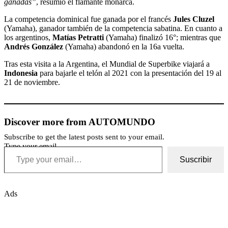
ganadas”
, resumió el flamante monarca.
La competencia dominical fue ganada por el francés
Jules Cluzel
(Yamaha), ganador también de la competencia sabatina. En cuanto a
los argentinos,
Matías Petratti
(Yamaha) finalizó 16°; mientras que
Andrés González
(Yamaha) abandonó en la 16
a
vuelta.
Tras esta visita a la Argentina, el Mundial de Superbike viajará a
Indonesia
para bajarle el telón al 2021 con la presentación del 19 al
21 de noviembre.
Discover more from AUTOMUNDO
Subscribe to get the latest posts sent to your email.
Type your email…
Suscribir
Ads