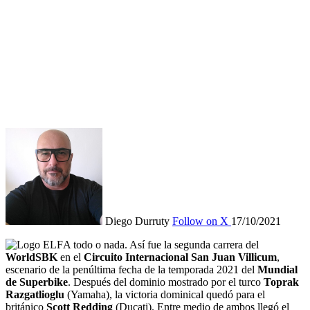
Diego Durruty
Follow on X
17/10/2021
A todo o nada. Así fue la segunda carrera del
WorldSBK
en el
Circuito Internacional San Juan Villicum
,
escenario de la penúltima fecha de la temporada 2021 del
Mundial
de Superbike
. Después del dominio mostrado por el turco
Toprak
Razgatlioglu
(Yamaha), la victoria dominical quedó para el
británico
Scott Redding
(Ducati). Entre medio de ambos llegó el