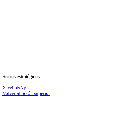
Socios estratégicos
X
WhatsApp
Volver al botón superior