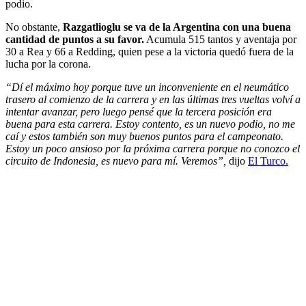
podio.
No obstante,
Razgatlioglu se va de la Argentina con una buena
cantidad de puntos a su favor.
Acumula 515 tantos y aventaja por
30 a Rea y 66 a Redding, quien pese a la victoria quedó fuera de la
lucha por la corona.
“Dí el máximo hoy porque tuve un inconveniente en el neumático
trasero al comienzo de la carrera y en las últimas tres vueltas volví a
intentar avanzar, pero luego pensé que la tercera posición era
buena para esta carrera. Estoy contento, es un nuevo podio, no me
caí y estos también son muy buenos puntos para el campeonato.
Estoy un poco ansioso por la próxima carrera porque no conozco el
circuito de Indonesia, es nuevo para mí. Veremos”,
dijo
El Turco.