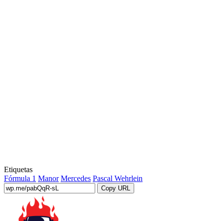
Etiquetas
Fórmula 1
Manor
Mercedes
Pascal Wehrlein
Copy URL