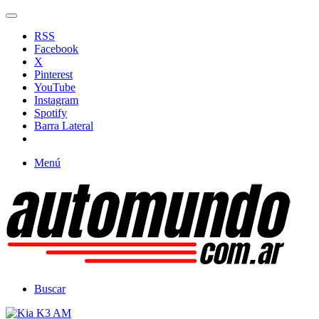
RSS
Facebook
X
Pinterest
YouTube
Instagram
Spotify
Barra Lateral
Menú
Buscar