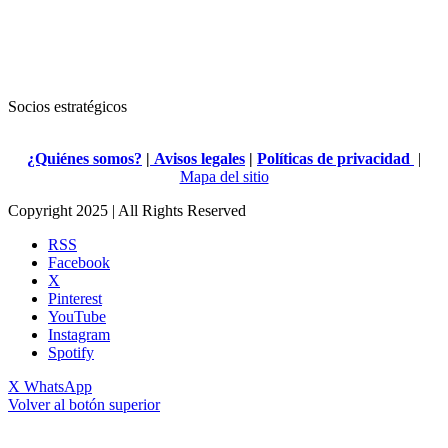
Socios estratégicos
¿Quiénes somos?
|
Avisos legales
|
Políticas de privacidad
|
Mapa del sitio
Copyright 2025 | All Rights Reserved
RSS
Facebook
X
Pinterest
YouTube
Instagram
Spotify
X
WhatsApp
Volver al botón superior