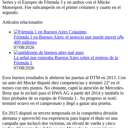
Series y el Europeo de Fórmula 3 y en ambos con el Mücke
Motorsport. Fue subcampeón en el primer certamen y cuarto en el
segundo.
Artículos relacionados
Fórmula 1 en Buenos Aires: el negocio que puede mover u$s
400 millones
07/08/2026
La señal que esperaba Buenos Aires sobre el regreso de la
Fórmula 1
07/08/2026
Esos buenos resultados le abrieron las puertas al DTM en 2013. Con
un auto del Mucke disputó diez competencias y terminó 22º en el
torneo con tres puntos. No obstante, captó la atención de Mercedes-
Benz que lo reclutó para el HWA AG a partir del 2014 y también lo
hizo probador de su equipo de Fórmula 1. Su progreso se notó:
terminó octavo en el campeonato y llegó a ganar una prueba.
En 2015 disputó su tercera temporada en la competitiva división
alemana y aprovechó esa experiencia para lograr el título en una
campaña que incluyó dos victorias, un récord de vuelta y cinco