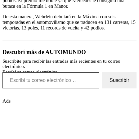
podios. El premio fue doble ya que Mercedes le consiguió una
butaca en la Fórmula 1 en Manor.
De esta manera, Wehrlein debutará en la Máxima con seis
temporadas en el automovilismo que se traducen en 131 carreras, 15
victorias, 13 poles, 11 récords de vuelta y 42 podios.
Descubrí más de AUTOMUNDO
Suscribite para recibir las entradas más recientes en tu correo
electrónico.
Escribí tu correo electrónico…
Suscribir
Ads