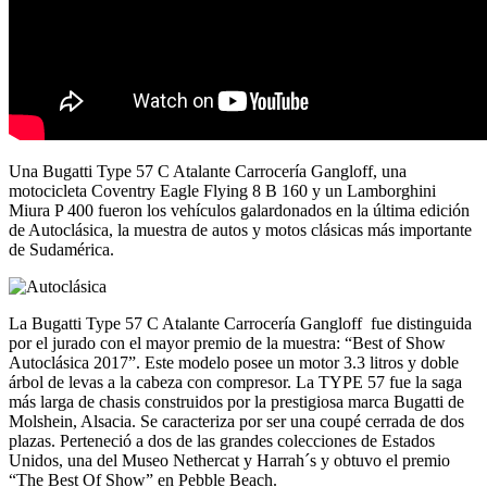
Una Bugatti Type 57 C Atalante Carrocería Gangloff, una
motocicleta Coventry Eagle Flying 8 B 160 y un Lamborghini
Miura P 400 fueron los vehículos galardonados en la última edición
de Autoclásica, la muestra de autos y motos clásicas más importante
de Sudamérica.
La Bugatti Type 57 C Atalante Carrocería Gangloff fue distinguida
por el jurado con el mayor premio de la muestra: “Best of Show
Autoclásica 2017”. Este modelo posee un motor 3.3 litros y doble
árbol de levas a la cabeza con compresor. La TYPE 57 fue la saga
más larga de chasis construidos por la prestigiosa marca Bugatti de
Molshein, Alsacia. Se caracteriza por ser una coupé cerrada de dos
plazas. Perteneció a dos de las grandes colecciones de Estados
Unidos, una del Museo Nethercat y Harrah´s y obtuvo el premio
“The Best Of Show” en Pebble Beach.