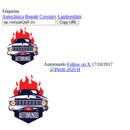
Etiquetas
Autoclásica
Bugatti
Coventry
Lamborghini
Copy URL
Automundo
Follow on X
17/10/2017