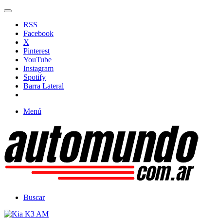
RSS
Facebook
X
Pinterest
YouTube
Instagram
Spotify
Barra Lateral
Menú
Buscar