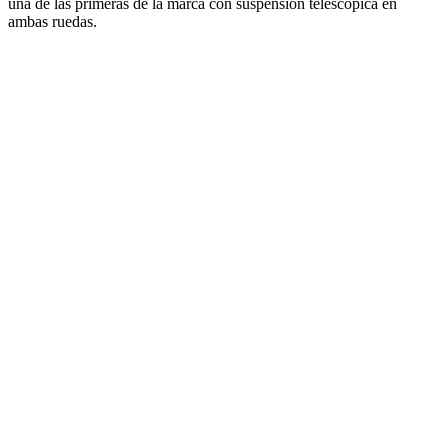
una de las primeras de la marca con suspensión telescópica en
ambas ruedas.