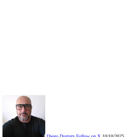
Diego Durruty
Follow on X
10/10/2025