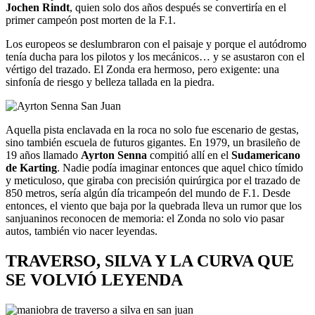
Jochen Rindt
, quien solo dos años después se convertiría en el
primer campeón post morten de la F.1.
Los europeos se deslumbraron con el paisaje y porque el autódromo
tenía ducha para los pilotos y los mecánicos… y se asustaron con el
vértigo del trazado. El Zonda era hermoso, pero exigente: una
sinfonía de riesgo y belleza tallada en la piedra.
Aquella pista enclavada en la roca no solo fue escenario de gestas,
sino también escuela de futuros gigantes. En 1979, un brasileño de
19 años llamado
Ayrton Senna
compitió allí en el
Sudamericano
de Karting
. Nadie podía imaginar entonces que aquel chico tímido
y meticuloso, que giraba con precisión quirúrgica por el trazado de
850 metros, sería algún día tricampeón del mundo de F.1. Desde
entonces, el viento que baja por la quebrada lleva un rumor que los
sanjuaninos reconocen de memoria: el Zonda no solo vio pasar
autos, también vio nacer leyendas.
TRAVERSO, SILVA Y LA CURVA QUE
SE VOLVIÓ LEYENDA