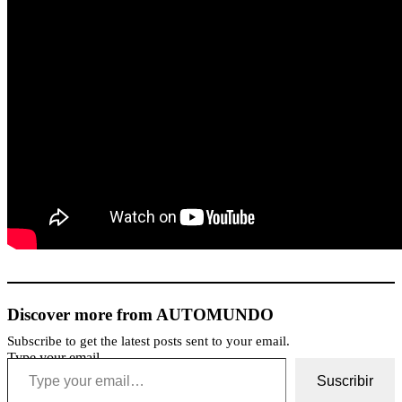
Discover more from AUTOMUNDO
Subscribe to get the latest posts sent to your email.
Type your email…
Suscribir