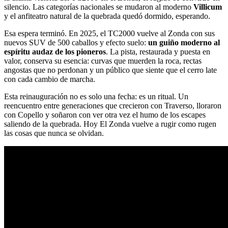
silencio. Las categorías nacionales se mudaron al moderno
Villicum
y el anfiteatro natural de la quebrada quedó dormido, esperando.
Esa espera terminó. En 2025, el TC2000 vuelve al Zonda con sus
nuevos SUV de 500 caballos y efecto suelo:
un guiño moderno al
espíritu audaz de los pioneros
. La pista, restaurada y puesta en
valor, conserva su esencia: curvas que muerden la roca, rectas
angostas que no perdonan y un público que siente que el cerro late
con cada cambio de marcha.
Esta reinauguración no es solo una fecha: es un ritual. Un
reencuentro entre generaciones que crecieron con Traverso, lloraron
con Copello y soñaron con ver otra vez el humo de los escapes
saliendo de la quebrada. Hoy El Zonda vuelve a rugir como rugen
las cosas que nunca se olvidan.