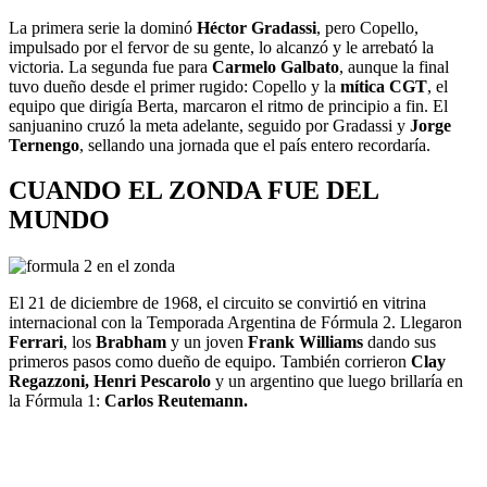
La primera serie la dominó
Héctor Gradassi
, pero Copello,
impulsado por el fervor de su gente, lo alcanzó y le arrebató la
victoria. La segunda fue para
Carmelo Galbato
, aunque la final
tuvo dueño desde el primer rugido: Copello y la
mítica CGT
, el
equipo que dirigía Berta, marcaron el ritmo de principio a fin. El
sanjuanino cruzó la meta adelante, seguido por Gradassi y
Jorge
Ternengo
, sellando una jornada que el país entero recordaría.
CUANDO EL ZONDA FUE DEL
MUNDO
El 21 de diciembre de 1968, el circuito se convirtió en vitrina
internacional con la Temporada Argentina de Fórmula 2. Llegaron
Ferrari
, los
Brabham
y un joven
Frank Williams
dando sus
primeros pasos como dueño de equipo. También corrieron
Clay
Regazzoni, Henri Pescarolo
y un argentino que luego brillaría en
la Fórmula 1:
Carlos Reutemann.