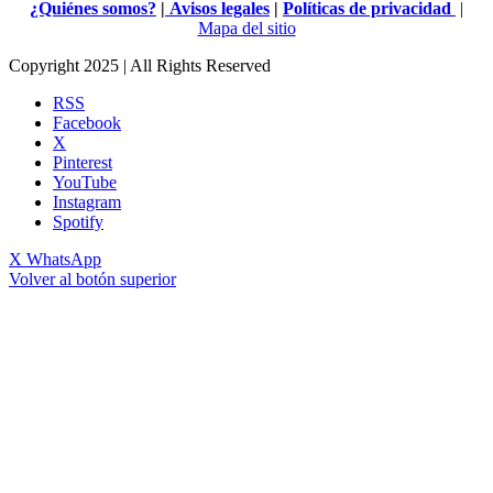
¿Quiénes somos?
|
Avisos legales
|
Políticas de privacidad
|
Mapa del sitio
Copyright 2025 | All Rights Reserved
RSS
Facebook
X
Pinterest
YouTube
Instagram
Spotify
X
WhatsApp
Volver al botón superior