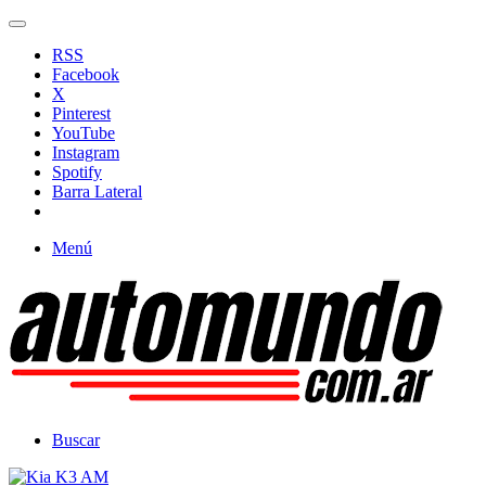
RSS
Facebook
X
Pinterest
YouTube
Instagram
Spotify
Barra Lateral
Menú
Buscar