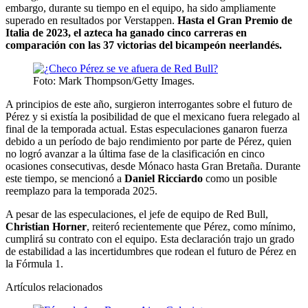
embargo, durante su tiempo en el equipo, ha sido ampliamente
superado en resultados por Verstappen.
Hasta el Gran Premio de
Italia de 2023, el azteca ha ganado cinco carreras en
comparación con las 37 victorias del bicampeón neerlandés.
Foto: Mark Thompson/Getty Images.
A principios de este año, surgieron interrogantes sobre el futuro de
Pérez y si existía la posibilidad de que el mexicano fuera relegado al
final de la temporada actual. Estas especulaciones ganaron fuerza
debido a un período de bajo rendimiento por parte de Pérez, quien
no logró avanzar a la última fase de la clasificación en cinco
ocasiones consecutivas, desde Mónaco hasta Gran Bretaña. Durante
este tiempo, se mencionó a
Daniel Ricciardo
como un posible
reemplazo para la temporada 2025.
A pesar de las especulaciones, el jefe de equipo de Red Bull,
Christian Horner
, reiteró recientemente que Pérez, como mínimo,
cumplirá su contrato con el equipo. Esta declaración trajo un grado
de estabilidad a las incertidumbres que rodean el futuro de Pérez en
la Fórmula 1.
Artículos relacionados