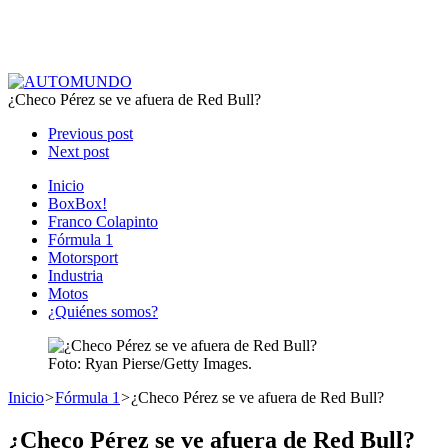
¿Checo Pérez se ve afuera de Red Bull?
Previous post
Next post
Inicio
BoxBox!
Franco Colapinto
Fórmula 1
Motorsport
Industria
Motos
¿Quiénes somos?
Foto: Ryan Pierse/Getty Images.
Inicio
>
Fórmula 1
>
¿Checo Pérez se ve afuera de Red Bull?
¿Checo Pérez se ve afuera de Red Bull?