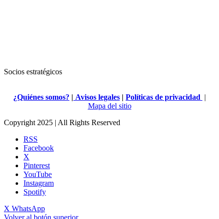
Socios estratégicos
¿Quiénes somos?
|
Avisos legales
|
Políticas de privacidad
|
Mapa del sitio
Copyright 2025 | All Rights Reserved
RSS
Facebook
X
Pinterest
YouTube
Instagram
Spotify
X
WhatsApp
Volver al botón superior