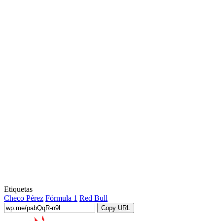
Etiquetas
Checo Pérez
Fórmula 1
Red Bull
Copy URL