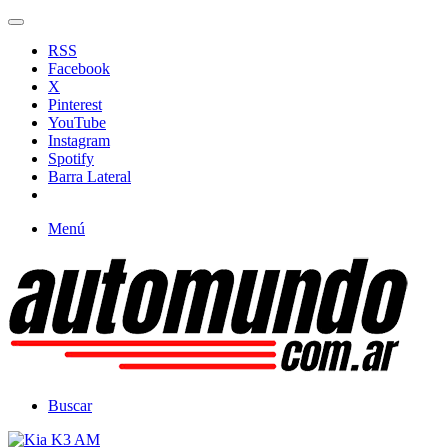
RSS
Facebook
X
Pinterest
YouTube
Instagram
Spotify
Barra Lateral
Menú
Buscar