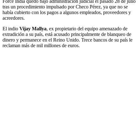
Force India quedó bajo administración judicial el pasado 28 de julio
tras un procedimiento impulsado por Checo Pérez, ya que no se
había cubierto con los pagos a algunos empleados, proveedores y
acreedores.
El indio
Vijay Mallya
, ex propietario del equipo amenazado de
extradición a su país, está acusado principalmente de blanqueo de
dinero y permanece en el Reino Unido. Trece bancos de su país le
reclaman más de mil millones de euros.