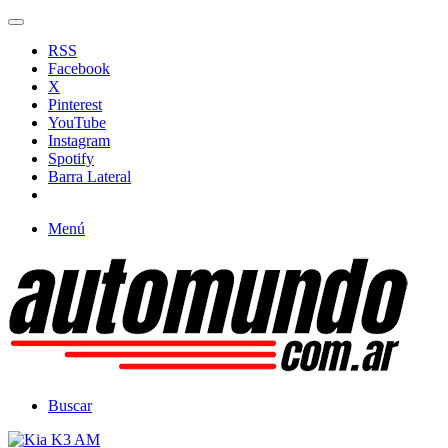
RSS
Facebook
X
Pinterest
YouTube
Instagram
Spotify
Barra Lateral
Menú
Buscar