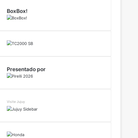
BoxBox!
Presentado por
Visite Jujuy