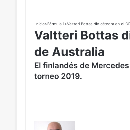
Inicio
>
Fórmula 1
>
Valtteri Bottas dio cátedra en el G
Valtteri Bottas 
de Australia
El finlandés de Mercedes
torneo 2019.
F
o