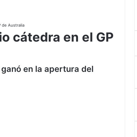
P de Australia
dio cátedra en el GP
 ganó en la apertura del