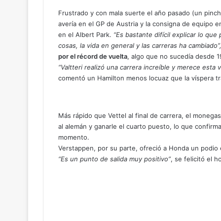
Frustrado y con mala suerte el año pasado (un pinc
avería en el GP de Austria y la consigna de equipo e
en el Albert Park.
“Es bastante difícil explicar lo qu
cosas, la vida en general y las carreras ha cambiado”
por el récord de vuelta
, algo que no sucedía desde 1
“Valtteri realizó una carrera increíble y merece esta 
comentó un Hamilton menos locuaz que la víspera tra
Más rápido que Vettel al final de carrera, el monega
al alemán y ganarle el cuarto puesto, lo que confirm
momento.
Verstappen, por su parte, ofreció a Honda un podio
“Es un punto de salida muy positivo”
, se felicitó el 