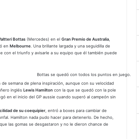
altteri Bottas
(Mercedes) en el
Gran Premio de Australia
,
zó en
Melbourne
. Una brillante largada y una seguidilla de
se con el triunfo y avisarle a su equipo que él también puede
Bottas se quedó con todos los puntos en juego.
in de semana de plena inspiración, aunque con su velocidad
añero inglés
Lewis Hamilton
con la que se quedó con la pole
egó en el inicio del GP aussie cuando superó al campeón sin
acilidad de su coequipier
, entró a boxes para cambiar de
iunfal. Hamilton nada pudo hacer para detenerlo. De hecho,
o que las gomas se desgastaron y no le dieron chance de