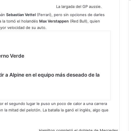
La largada del GP aussie.
emán
Sebastian Vettel
(Ferrari), pero sin opciones de darles
ta la tomó el holandés
Max Verstappen
(Red Bull), quien
ayor velocidad de su auto.
ierno Verde
tir a Alpine en el equipo más deseado de la
por el segundo lugar le puso un poco de calor a una carrera
la mitad del pelotón. La batalla la ganó el inglés, algo que
Hamilton completó el doblete de Mercedes.