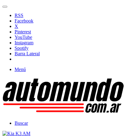
RSS
Facebook
X
Pinterest
YouTube
Instagram
Spotify
Barra Lateral
Menú
Buscar