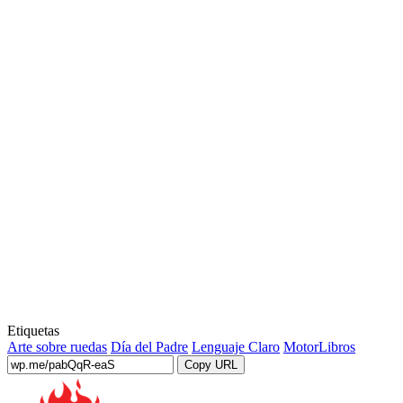
Etiquetas
Arte sobre ruedas
Día del Padre
Lenguaje Claro
MotorLibros
Copy URL