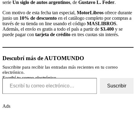
serie
Un siglo de autos argentinos
, de
Gustavo L. Feder
.
Con motivo de esta fecha tan especial,
MotorLibros
ofrece durante
junio un
10% de descuento
en el catálogo completo por compras a
través de su tienda on line usando el código
MASLIBROS
.
Además, el envío es gratis a todo el país a partir de
$3.400
y se
puede pagar con
tarjeta de crédito
en tres cuotas sin interés.
Descubrí más de AUTOMUNDO
Suscribite para recibir las entradas más recientes en tu correo
electrónico.
Escribí tu correo electrónico…
Suscribir
Ads