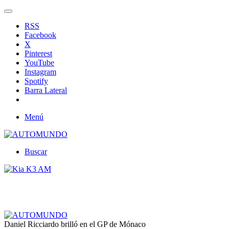
RSS
Facebook
X
Pinterest
YouTube
Instagram
Spotify
Barra Lateral
Menú
Buscar
Daniel Ricciardo brilló en el GP de Mónaco