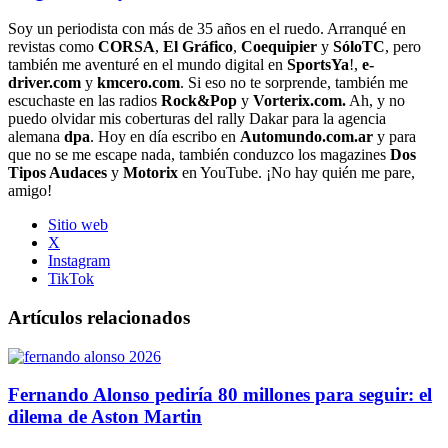
Soy un periodista con más de 35 años en el ruedo. Arranqué en
revistas como
CORSA
,
El Gráfico
,
Coequipier
y
SóloTC
, pero
también me aventuré en el mundo digital en
SportsYa
!,
e-
driver.com
y
kmcero.com
. Si eso no te sorprende, también me
escuchaste en las radios
Rock&Pop
y
Vorterix.com.
Ah, y no
puedo olvidar mis coberturas del rally Dakar para la agencia
alemana
dpa
. Hoy en día escribo en
Automundo.com.ar
y para
que no se me escape nada, también conduzco los magazines
Dos
Tipos Audaces
y
Motorix
en YouTube. ¡No hay quién me pare,
amigo!
Sitio web
X
Instagram
TikTok
Artículos relacionados
Fernando Alonso pediría 80 millones para seguir: el
dilema de Aston Martin