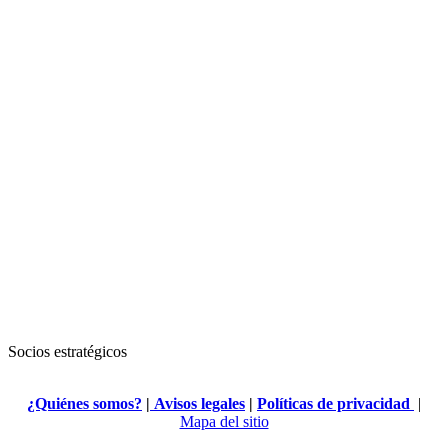
Socios estratégicos
¿Quiénes somos?
|
Avisos legales
|
Políticas de privacidad
|
Mapa del sitio