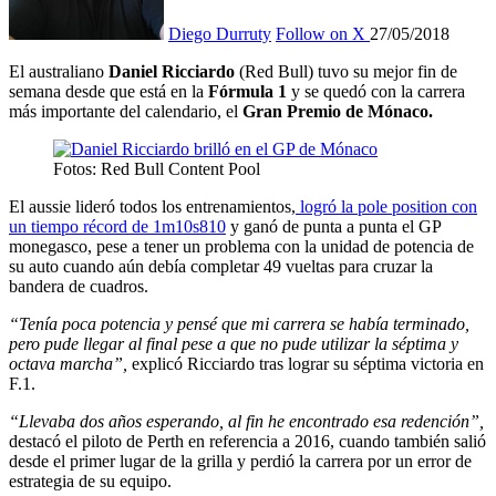
Diego Durruty
Follow on X
27/05/2018
El australiano
Daniel Ricciardo
(Red Bull) tuvo su mejor fin de
semana desde que está en la
Fórmula 1
y se quedó con la carrera
más importante del calendario, el
Gran Premio de Mónaco.
Fotos: Red Bull Content Pool
El aussie lideró todos los entrenamientos,
logró la pole position con
un tiempo récord de 1m10s810
y ganó de punta a punta el GP
monegasco, pese a tener un problema con la unidad de potencia de
su auto cuando aún debía completar 49 vueltas para cruzar la
bandera de cuadros.
“Tenía poca potencia y pensé que mi carrera se había terminado,
pero pude llegar al final pese a que no pude utilizar la séptima y
octava marcha”,
explicó Ricciardo tras lograr su séptima victoria en
F.1.
“Llevaba dos años esperando, al fin he encontrado esa redención”,
destacó el piloto de Perth en referencia a 2016, cuando también salió
desde el primer lugar de la grilla y perdió la carrera por un error de
estrategia de su equipo.