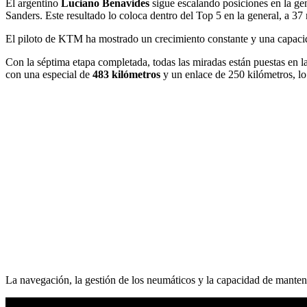
El argentino
Luciano Benavides
sigue escalando posiciones en la gen
Sanders. Este resultado lo coloca dentro del Top 5 en la general, a 37
El piloto de KTM ha mostrado un crecimiento constante y una capacidad
Con la séptima etapa completada, todas las miradas están puestas en l
con una especial de
483 kilómetros
y un enlace de 250 kilómetros, lo 
La navegación, la gestión de los neumáticos y la capacidad de mantene