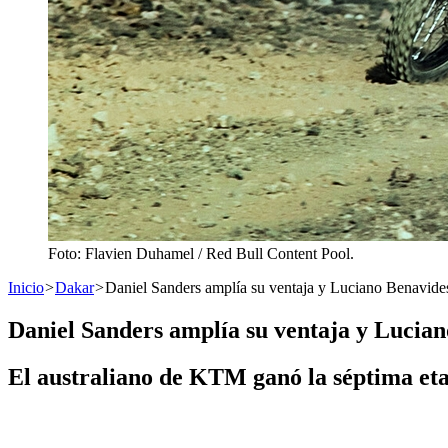
Foto: Flavien Duhamel / Red Bull Content Pool.
Inicio
>
Dakar
>
Daniel Sanders amplía su ventaja y Luciano Benavides
Daniel Sanders amplía su ventaja y Luciano
El australiano de KTM ganó la séptima eta