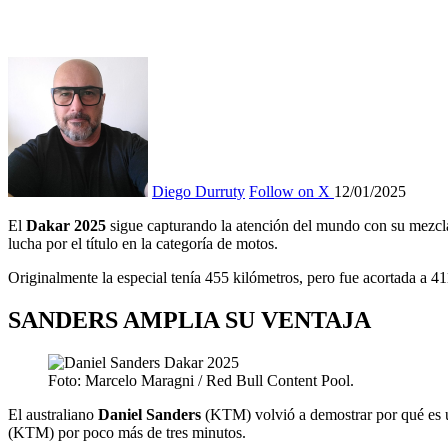
Diego Durruty
Follow on X
12/01/2025
El
Dakar 2025
sigue capturando la atención del mundo con su mezcla d
lucha por el título en la categoría de motos.
Originalmente la especial tenía 455 kilómetros, pero fue acortada a 411
SANDERS AMPLIA SU VENTAJA
Foto: Marcelo Maragni / Red Bull Content Pool.
El australiano
Daniel Sanders
(KTM) volvió a demostrar por qué es uno
(KTM) por poco más de tres minutos.