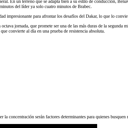
eral. En un terreno que se adapta bien a su estilo de conducción, Bena
 minutos del líder ya solo cuatro minutos de Brabec.
 impresionante para afrontar los desafíos del Dakar, lo que lo convier
a octava jornada, que promete ser una de las más duras de la segunda mi
que convierte al día en una prueba de resistencia absoluta.
r la concentración serán factores determinantes para quienes busquen re