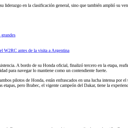
su liderazgo en la clasificación general, sino que también amplió su ven
s grandes
 el W2RC antes de la visita a Argentina
encia. A bordo de su Honda oficial, finalizó tercero en la etapa, reafi
ilidad para navegar lo mantiene como un contendiente fuerte.
 ambos pilotos de Honda, están enfrascados en una lucha intensa por el t
s etapas, pero Brabec, el vigente campeón del Dakar, tiene la experienc