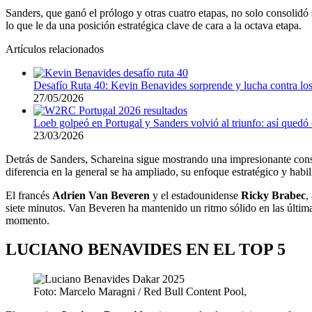
Sanders, que ganó el prólogo y otras cuatro etapas, no solo consolidó 
lo que le da una posición estratégica clave de cara a la octava etapa.
Artículos relacionados
Desafío Ruta 40: Kevin Benavides sorprende y lucha contra lo
27/05/2026
Loeb golpeó en Portugal y Sanders volvió al triunfo: así quedó
23/03/2026
Detrás de Sanders, Schareina sigue mostrando una impresionante consist
diferencia en la general se ha ampliado, su enfoque estratégico y hab
El francés
Adrien Van Beveren
y el estadounidense
Ricky Brabec
,
siete minutos. Van Beveren ha mantenido un ritmo sólido en las última
momento.
LUCIANO BENAVIDES EN EL TOP 5
Foto: Marcelo Maragni / Red Bull Content Pool,