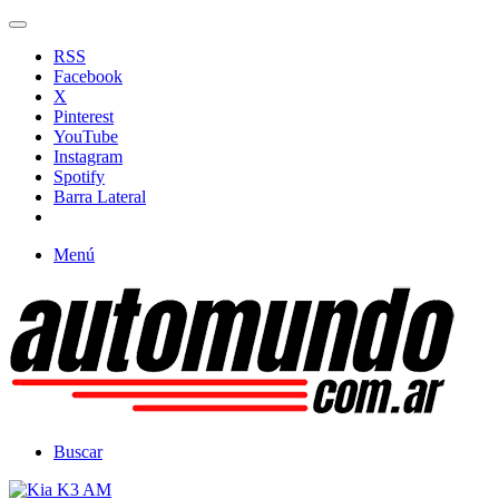
RSS
Facebook
X
Pinterest
YouTube
Instagram
Spotify
Barra Lateral
Menú
Buscar