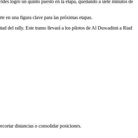
vides logró un quinto puesto en la etapa, quedando a siete minutos de
te en una figura clave para las próximas etapas.
tad del rally. Este tramo llevará a los pilotos de Al Duwadimi a Riad
cortar distancias o consolidar posiciones.