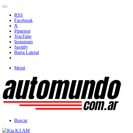
RSS
Facebook
X
Pinterest
YouTube
Instagram
Spotify
Barra Lateral
Menú
Buscar