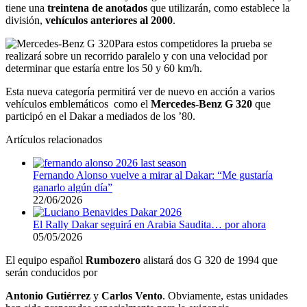
tiene una
treintena de anotados
que utilizarán, como establece la
división,
vehículos anteriores al 2000
.
Para estos competidores la prueba se
realizará sobre un recorrido paralelo y con una velocidad por
determinar que estaría entre los 50 y 60 km/h.
Esta nueva categoría permitirá ver de nuevo en acción a varios
vehículos emblemáticos como el
Mercedes-Benz G 320
que
participó en el Dakar a mediados de los ’80.
Artículos relacionados
Fernando Alonso vuelve a mirar al Dakar: “Me gustaría
ganarlo algún día”
22/06/2026
El Rally Dakar seguirá en Arabia Saudita… por ahora
05/05/2026
El equipo español
Rumbozero
alistará dos G 320 de 1994 que
serán conducidos por
Antonio Gutiérrez
y
Carlos Vento
. Obviamente, estas unidades