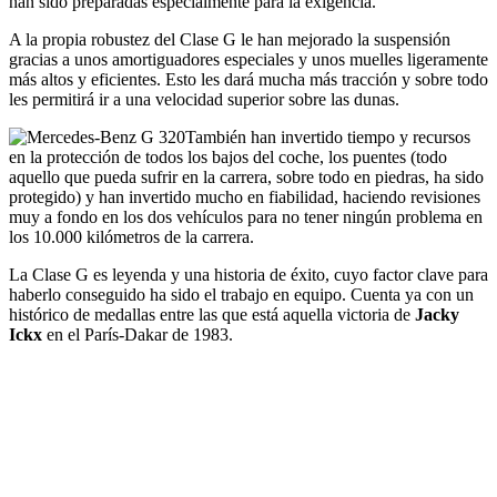
han sido preparadas especialmente para la exigencia.
A la propia robustez del Clase G le han mejorado la suspensión
gracias a unos amortiguadores especiales y unos muelles ligeramente
más altos y eficientes. Esto les dará mucha más tracción y sobre todo
les permitirá ir a una velocidad superior sobre las dunas.
También han invertido tiempo y recursos
en la protección de todos los bajos del coche, los puentes (todo
aquello que pueda sufrir en la carrera, sobre todo en piedras, ha sido
protegido) y han invertido mucho en fiabilidad, haciendo revisiones
muy a fondo en los dos vehículos para no tener ningún problema en
los 10.000 kilómetros de la carrera.
La Clase G es leyenda y una historia de éxito, cuyo factor clave para
haberlo conseguido ha sido el trabajo en equipo. Cuenta ya con un
histórico de medallas entre las que está aquella victoria de
Jacky
Ickx
en el París-Dakar de 1983.