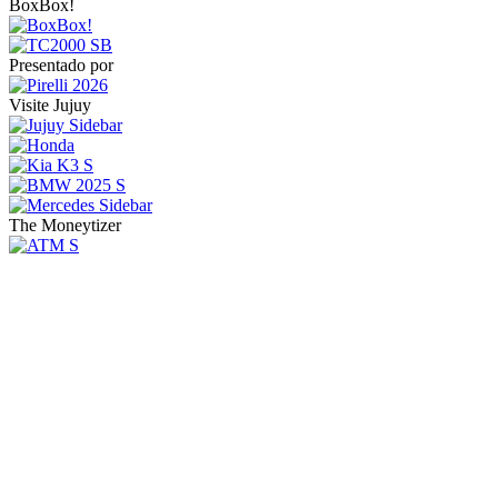
BoxBox!
Presentado por
Visite Jujuy
The Moneytizer