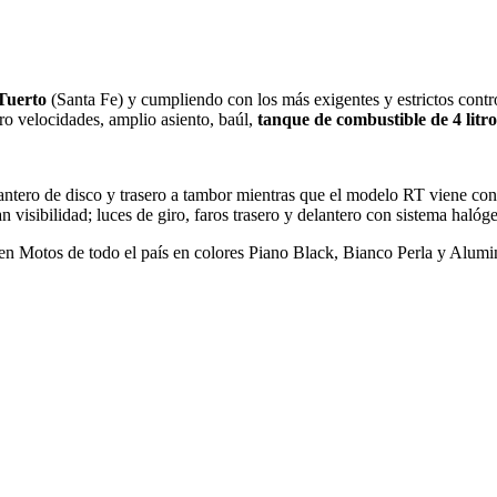
Tuerto
(Santa Fe) y cumpliendo con los más exigentes y estrictos cont
tro velocidades, amplio asiento, baúl,
tanque de combustible de 4 litr
lantero de disco y trasero a tambor mientras que el modelo RT viene con 
visibilidad; luces de giro, faros trasero y delantero con sistema halóg
ven Motos de todo el país en colores Piano Black, Bianco Perla y Alum