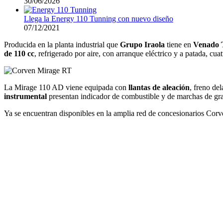
30/06/2026
Llega la Energy 110 Tunning con nuevo diseño
07/12/2021
Producida en la planta industrial que
Grupo Iraola
tiene en
Venado 
de 110 cc
, refrigerado por aire, con arranque eléctrico y a patada, cua
La Mirage 110 AD viene equipada con
llantas de aleación
, freno de
instrumental
presentan indicador de combustible y de marchas de gran 
Ya se encuentran disponibles en la amplia red de concesionarios Cor