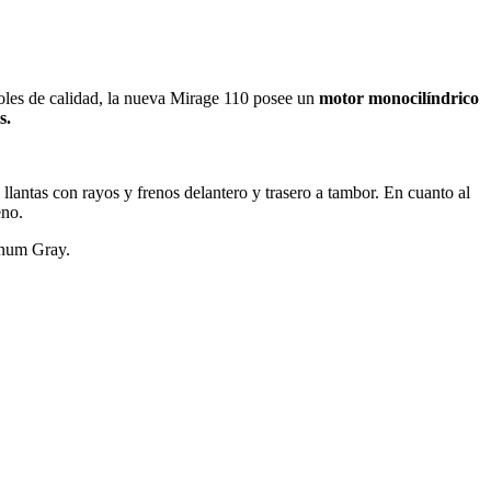
roles de calidad, la nueva Mirage 110 posee un
motor monocilíndrico
os.
llantas con rayos y frenos delantero y trasero a tambor. En cuanto al
eno.
inum Gray.