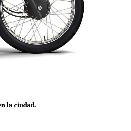
en la ciudad.