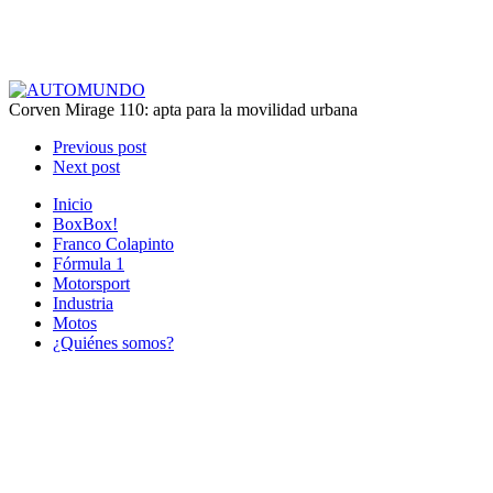
Corven Mirage 110: apta para la movilidad urbana
Previous post
Next post
Inicio
BoxBox!
Franco Colapinto
Fórmula 1
Motorsport
Industria
Motos
¿Quiénes somos?