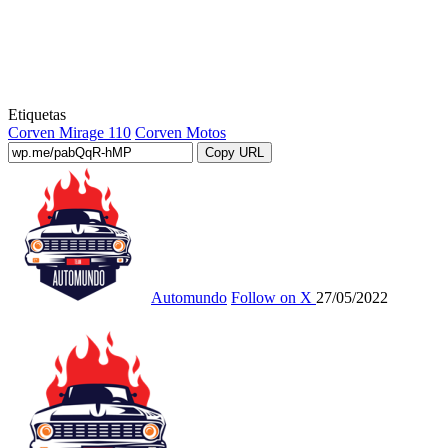
Etiquetas
Corven Mirage 110
Corven Motos
Copy URL
Automundo
Follow on X
27/05/2022