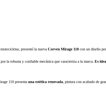
e motocicletas, presentó la nueva
Corven Mirage 110
con un diseño pen
 por la robusta y confiable mecánica que caracteriza a la marca.
Es idea
irage 110 presenta
una estética renovada
, pintura con acabado de gra