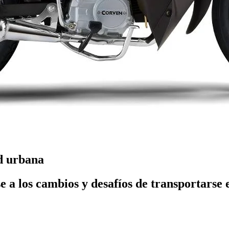
d urbana
 a los cambios y desafíos de transportarse 