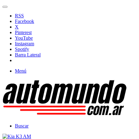
RSS
Facebook
X
Pinterest
YouTube
Instagram
Spotify
Barra Lateral
Menú
Buscar