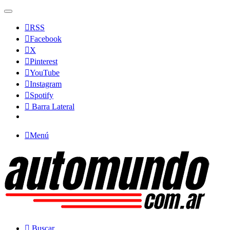
RSS
Facebook
X
Pinterest
YouTube
Instagram
Spotify
Barra Lateral
Menú
Buscar