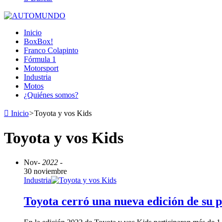
Inicio
BoxBox!
Franco Colapinto
Fórmula 1
Motorsport
Industria
Motos
¿Quiénes somos?
Inicio
>
Toyota y vos Kids
Toyota y vos Kids
Nov
- 2022 -
30 noviembre
Industria
Toyota cerró una nueva edición de su 