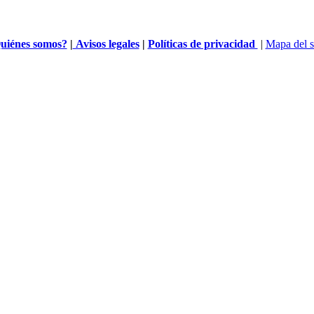
uiénes somos?
|
Avisos legales
|
Políticas de privacidad
|
Mapa del s