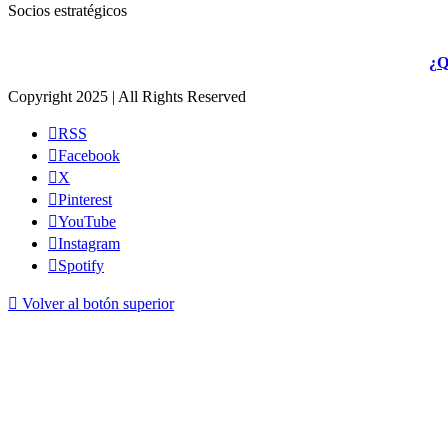
Socios estratégicos
¿Q
Copyright 2025 | All Rights Reserved
RSS
Facebook
X
Pinterest
YouTube
Instagram
Spotify
Volver al botón superior