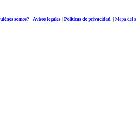
uiénes somos?
|
Avisos legales
|
Políticas de privacidad
|
Mapa del s