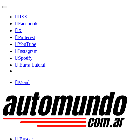
RSS
Facebook
X
Pinterest
YouTube
Instagram
Spotify
Barra Lateral
Menú
Buscar