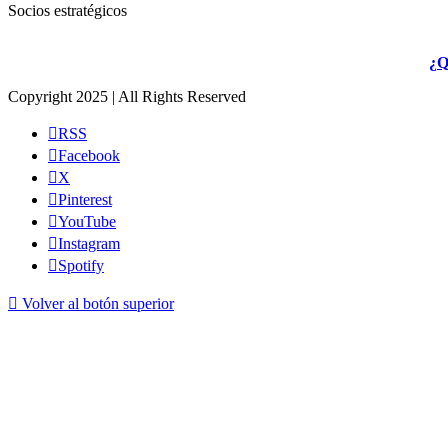
Socios estratégicos
¿Q
Copyright 2025 | All Rights Reserved
RSS
Facebook
X
Pinterest
YouTube
Instagram
Spotify
Volver al botón superior