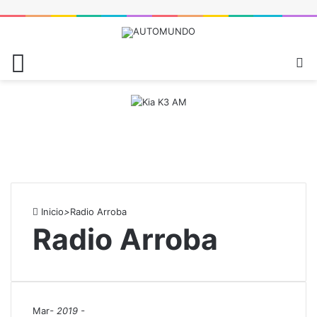
Menú
B
Inicio
>
Radio Arroba
Radio Arroba
Mar
- 2019 -