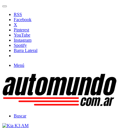
RSS
Facebook
X
Pinterest
YouTube
Instagram
Spotify
Barra Lateral
Menú
Buscar