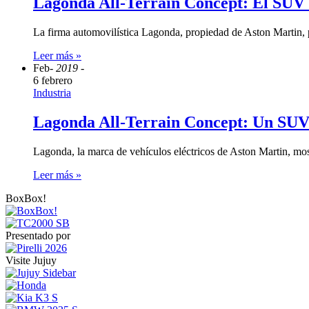
Lagonda All-Terrain Concept: El SUV 
La firma automovilística Lagonda, propiedad de Aston Martin, 
Leer más »
Feb
- 2019 -
6 febrero
Industria
Lagonda All-Terrain Concept: Un SUV 
Lagonda, la marca de vehículos eléctricos de Aston Martin, mo
Leer más »
BoxBox!
Presentado por
Visite Jujuy