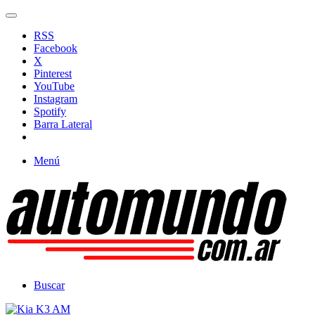
RSS
Facebook
X
Pinterest
YouTube
Instagram
Spotify
Barra Lateral
Menú
Buscar