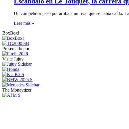
Escándalo en Le Touquet, la carrera q
Un competidor pasó por arriba a un rival que se había caído. L
Leer más »
BoxBox!
Presentado por
Visite Jujuy
The Moneytizer