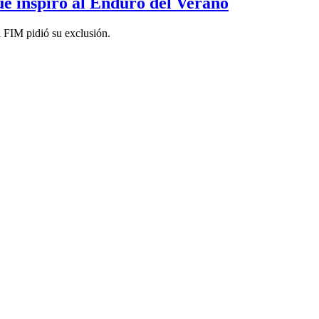
ue inspiró al Enduro del Verano
a FIM pidió su exclusión.