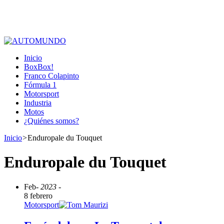
Inicio
BoxBox!
Franco Colapinto
Fórmula 1
Motorsport
Industria
Motos
¿Quiénes somos?
Inicio
>
Enduropale du Touquet
Enduropale du Touquet
Feb
- 2023 -
8 febrero
Motorsport