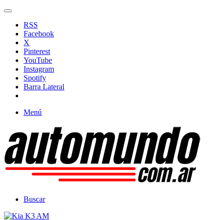
RSS
Facebook
X
Pinterest
YouTube
Instagram
Spotify
Barra Lateral
Menú
Buscar