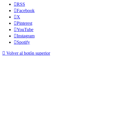
RSS
Facebook
X
Pinterest
YouTube
Instagram
Spotify
Volver al botón superior