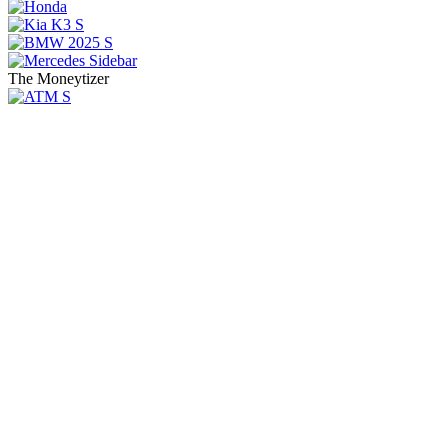
The Moneytizer