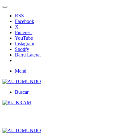
RSS
Facebook
X
Pinterest
YouTube
Instagram
Spotify
Barra Lateral
Menú
Buscar