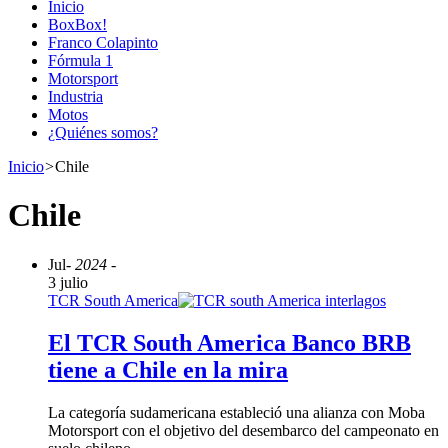
Inicio
BoxBox!
Franco Colapinto
Fórmula 1
Motorsport
Industria
Motos
¿Quiénes somos?
Inicio
>
Chile
Chile
Jul
- 2024 -
3 julio
TCR South America
El TCR South America Banco BRB
tiene a Chile en la mira
La categoría sudamericana estableció una alianza con Moba
Motorsport con el objetivo del desembarco del campeonato en