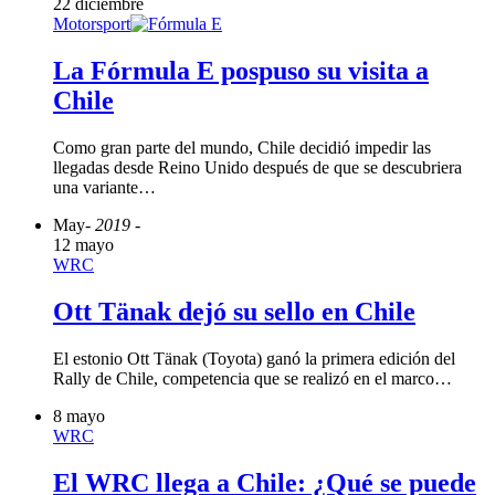
22 diciembre
Motorsport
La Fórmula E pospuso su visita a
Chile
Como gran parte del mundo, Chile decidió impedir las
llegadas desde Reino Unido después de que se descubriera
una variante…
May
- 2019 -
12 mayo
WRC
Ott Tänak dejó su sello en Chile
El estonio Ott Tänak (Toyota) ganó la primera edición del
Rally de Chile, competencia que se realizó en el marco…
8 mayo
WRC
El WRC llega a Chile: ¿Qué se puede