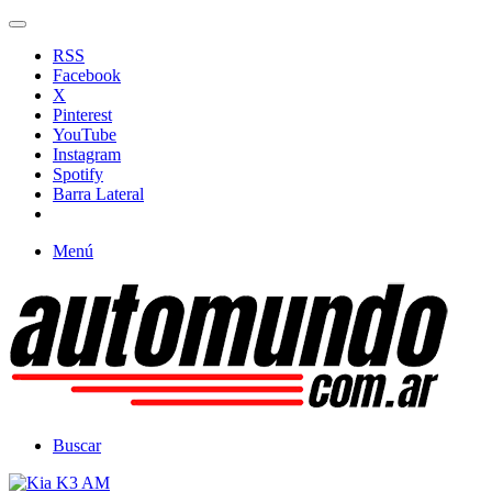
RSS
Facebook
X
Pinterest
YouTube
Instagram
Spotify
Barra Lateral
Menú
Buscar