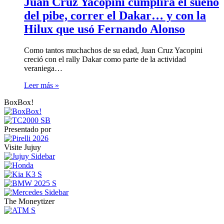
Juan Cruz Yacopini cumplirá el sueño
del pibe, correr el Dakar… y con la
Hilux que usó Fernando Alonso
Como tantos muchachos de su edad, Juan Cruz Yacopini
creció con el rally Dakar como parte de la actividad
veraniega…
Leer más »
BoxBox!
Presentado por
Visite Jujuy
The Moneytizer