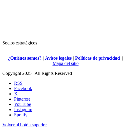
Socios estratégicos
¿Quiénes somos?
|
Avisos legales
|
Políticas de privacidad
|
Mapa del sitio
Copyright 2025 | All Rights Reserved
RSS
Facebook
X
Pinterest
YouTube
Instagram
Spotify
Volver al botón superior