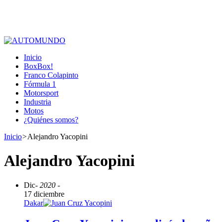
Inicio
BoxBox!
Franco Colapinto
Fórmula 1
Motorsport
Industria
Motos
¿Quiénes somos?
Inicio
>
Alejandro Yacopini
Alejandro Yacopini
Dic
- 2020 -
17 diciembre
Dakar