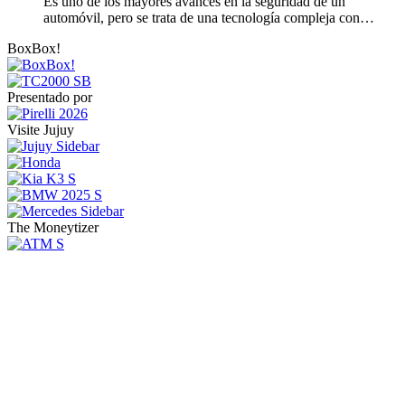
Es uno de los mayores avances en la seguridad de un
automóvil, pero se trata de una tecnología compleja con…
BoxBox!
Presentado por
Visite Jujuy
The Moneytizer