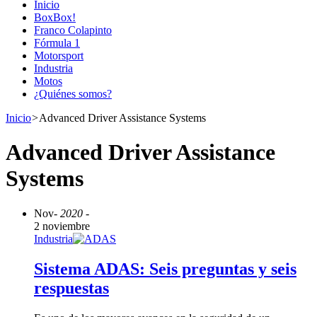
Inicio
BoxBox!
Franco Colapinto
Fórmula 1
Motorsport
Industria
Motos
¿Quiénes somos?
Inicio
>
Advanced Driver Assistance Systems
Advanced Driver Assistance
Systems
Nov
- 2020 -
2 noviembre
Industria
Sistema ADAS: Seis preguntas y seis
respuestas