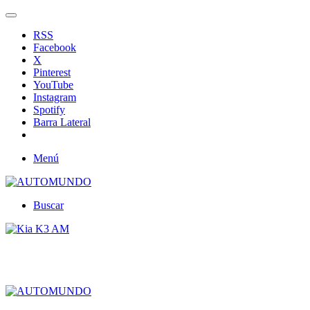
RSS
Facebook
X
Pinterest
YouTube
Instagram
Spotify
Barra Lateral
Menú
Buscar