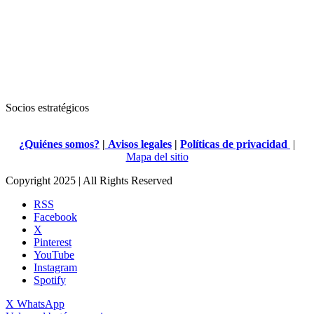
Socios estratégicos
¿Quiénes somos?
|
Avisos legales
|
Políticas de privacidad
|
Mapa del sitio
Copyright 2025 | All Rights Reserved
RSS
Facebook
X
Pinterest
YouTube
Instagram
Spotify
X
WhatsApp