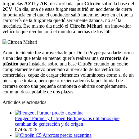
furgonetas
AZU
y
AK
, desarrolladas por
Citroën
sobre la base del
2CV
. Un día, una de estas furgonetas sufrió un accidente de cierta
importancia en el que el conductor salió indemne, pero en el que la
carrocería de la furgoneta quedó seriamente dañada, no así la
mecánica. Ése mismo día nació el
Citroën Méhari
, un innovador
vehículo que revolucionó el mundo a medias de los ’60.
Aquel incidente fue aprovechado por De la Poype para darle forma
a una idea que tenía en mente: quería realizar una
carrocería de
plástico
para instalarla sobre una base Citroën creando un coche
completamente nuevo orientado al mercado de los vehículos
comerciales, capaz de cargar elementos voluminosos como si de un
pick-up se tratara, pero que ofreciera además la posibilidad de
cerrarse como una pequeña camioneta o abrirse completamente,
como un descapotable de dos plazas.
Artículos relacionados
Peugeot Partner y Citroën Berlingo: los utilitarios que
cambian de generación y de origen
07/06/2026