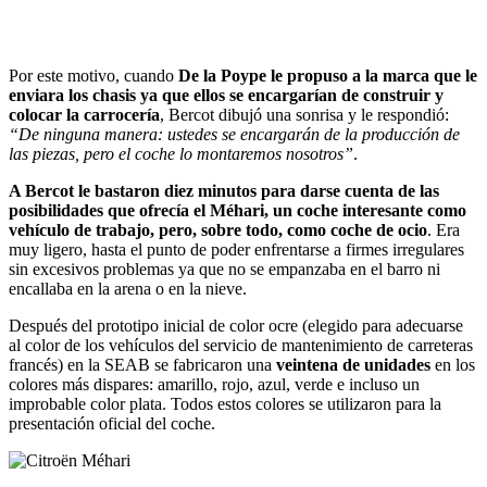
Por este motivo, cuando
De la Poype le propuso a la marca que le
enviara los chasis ya que ellos se encargarían de construir y
colocar la carrocería
, Bercot dibujó una sonrisa y le respondió:
“De ninguna manera: ustedes se encargarán de la producción de
las piezas, pero el coche lo montaremos nosotros”
.
A Bercot le bastaron diez minutos para darse cuenta de las
posibilidades que ofrecía el Méhari, un coche interesante como
vehículo de trabajo, pero, sobre todo, como coche de ocio
. Era
muy ligero, hasta el punto de poder enfrentarse a firmes irregulares
sin excesivos problemas ya que no se empanzaba en el barro ni
encallaba en la arena o en la nieve.
Después del prototipo inicial de color ocre (elegido para adecuarse
al color de los vehículos del servicio de mantenimiento de carreteras
francés) en la SEAB se fabricaron una
veintena de unidades
en los
colores más dispares: amarillo, rojo, azul, verde e incluso un
improbable color plata. Todos estos colores se utilizaron para la
presentación oficial del coche.