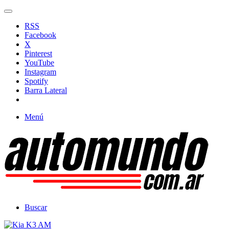
RSS
Facebook
X
Pinterest
YouTube
Instagram
Spotify
Barra Lateral
Menú
Buscar