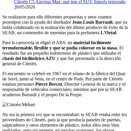
Citroën C5 Aircross Max: qué trae el SUV francés renovado
20/05/2026
Se realizaron para ello diferentes propuestas y unos cuantos
prototipos con la ayuda del diseñador
Jean-Louis Barrault
, que ya
había colaborado en la realización del último producto de éxito de la
SEAB, un contenedor de muestras para la perfumera
L’Oréal
.
Para la carrocería se eligió el ABS: un
material fácilmente
termoformable, flexible y que se podía colorear en la masa
. El
resultado fue un pequeño todoterreno de plástico que utilizaba el
chasis del bicilíndrico AZU
y que fue presentado a la dirección
general de Citroën.
El encuentro se celebró en 1967 en el sótano de la fábrica del Quai
de Javel, junto al Sena, en el centro de París. Por parte de Citroën
estaban presentes
Pierre Bercot
, Director General de la marca y el
responsable de vehículos comerciales; mientras que por la SEAB
acudieron Barrault y el propio De la Poype.
No era la primera vez que se encontraban: la SEAB estaba entre los
proveedores de Citroën, para la que producía paneles de puertas,
salpicaderos y otros elementos de plástico, todos ellos muy bien
realizados, pero sin respetar, en muchas ocasiones, los plazos