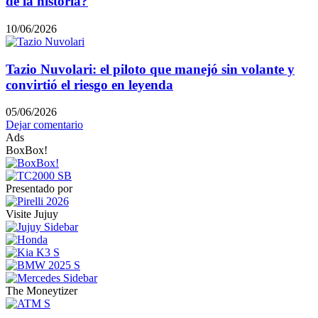
de la historia?
10/06/2026
Tazio Nuvolari: el piloto que manejó sin volante y
convirtió el riesgo en leyenda
05/06/2026
Dejar comentario
Ads
BoxBox!
Presentado por
Visite Jujuy
The Moneytizer