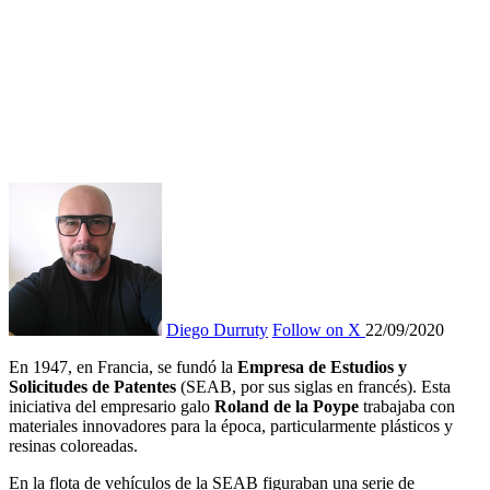
Diego Durruty
Follow on X
22/09/2020
En 1947, en Francia, se fundó la
Empresa de Estudios y
Solicitudes de Patentes
(SEAB, por sus siglas en francés). Esta
iniciativa del empresario galo
Roland de la Poype
trabajaba con
materiales innovadores para la época, particularmente plásticos y
resinas coloreadas.
En la flota de vehículos de la SEAB figuraban una serie de