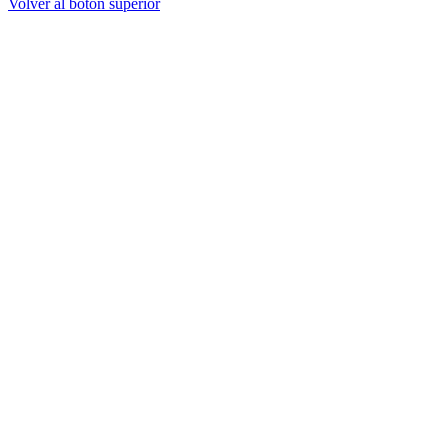
Volver al botón superior