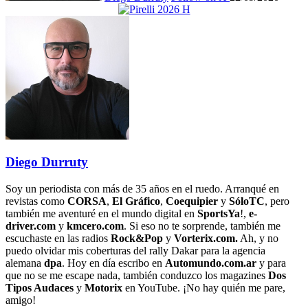
Diego Durruty
Soy un periodista con más de 35 años en el ruedo. Arranqué en
revistas como
CORSA
,
El Gráfico
,
Coequipier
y
SóloTC
, pero
también me aventuré en el mundo digital en
SportsYa
!,
e-
driver.com
y
kmcero.com
. Si eso no te sorprende, también me
escuchaste en las radios
Rock&Pop
y
Vorterix.com.
Ah, y no
puedo olvidar mis coberturas del rally Dakar para la agencia
alemana
dpa
. Hoy en día escribo en
Automundo.com.ar
y para
que no se me escape nada, también conduzco los magazines
Dos
Tipos Audaces
y
Motorix
en YouTube. ¡No hay quién me pare,
amigo!