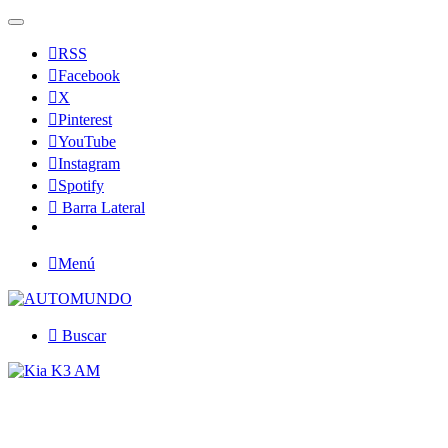
RSS
Facebook
X
Pinterest
YouTube
Instagram
Spotify
Barra Lateral
Menú
Buscar