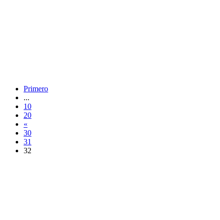
Primero
...
10
20
«
30
31
32