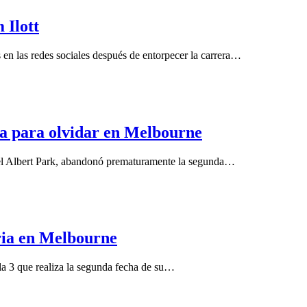
 Ilott
s en las redes sociales después de entorpecer la carrera…
na para olvidar en Melbourne
n el Albert Park, abandonó prematuramente la segunda…
oria en Melbourne
ula 3 que realiza la segunda fecha de su…