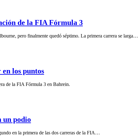
cación de la FIA Fórmula 3
elbourne, pero finalmente quedó séptimo. La primera carrera se larga…
 en los puntos
era de la FIA Fórmula 3 en Bahrein.
n un podio
gundo en la primera de las dos carreras de la FIA…