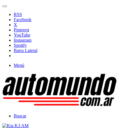
RSS
Facebook
X
Pinterest
YouTube
Instagram
Spotify
Barra Lateral
Menú
Buscar