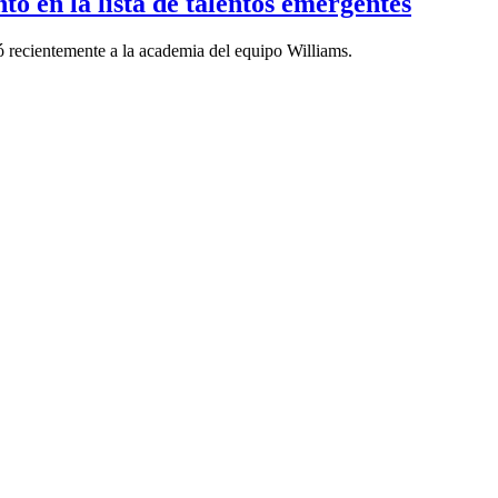
o en la lista de talentos emergentes
ó recientemente a la academia del equipo Williams.