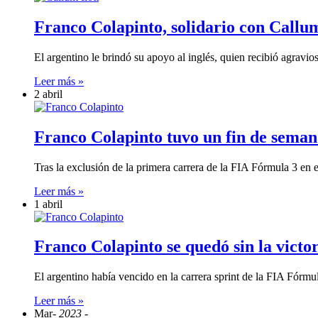
Franco Colapinto, solidario con Callum
El argentino le brindó su apoyo al inglés, quien recibió agravio
Leer más »
2 abril
Franco Colapinto tuvo un fin de sema
Tras la exclusión de la primera carrera de la FIA Fórmula 3 e
Leer más »
1 abril
Franco Colapinto se quedó sin la vict
El argentino había vencido en la carrera sprint de la FIA Fórm
Leer más »
Mar
- 2023 -