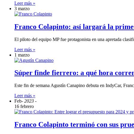
Leer más »
3 marzo
Franco Colapinto: así largará la prim
El piloto del equipo MP fue protagonista en una apretada clasif
Leer más »
1 marzo
Súper finde fierrero: a qué hora corr
Este fin de semana Agustín Canapino debuta en IndyCar, Franc
Leer más »
Feb
- 2023 -
16 febrero
Franco Colapinto terminó con sus pru