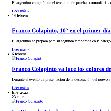
El argentino cumplió con el tercer día de pruebas comunitarias
Leer más »
14 febrero
Franco Colapinto, 10° en el primer dí
El argentino se prepara para su segunda temporada en la catego
Leer más »
6 febrero
Franco Colapinto ya luce los colores 
Durante el evento de presentación de la decoración del nuevo au
Leer más »
Ene
- 2023 -
23 enero