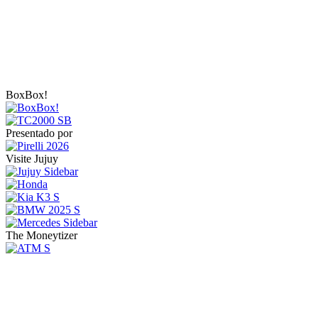
BoxBox!
Presentado por
Visite Jujuy
The Moneytizer