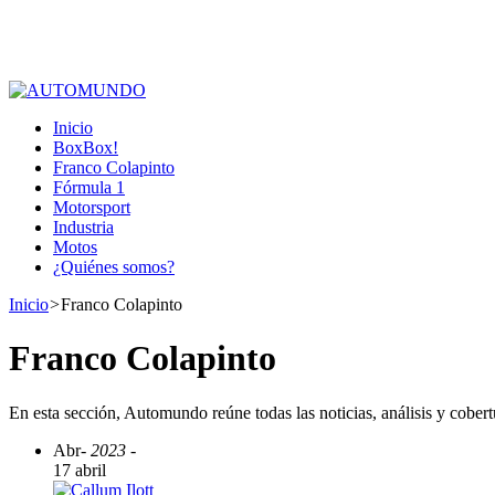
Inicio
BoxBox!
Franco Colapinto
Fórmula 1
Motorsport
Industria
Motos
¿Quiénes somos?
Inicio
>
Franco Colapinto
Franco Colapinto
En esta sección, Automundo reúne todas las noticias, análisis y cober
Abr
- 2023 -
17 abril